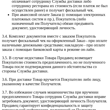
оплачивает сотруднику Службы доставки либо
сотруднику ресторана их стоимость (если платеж не был
осуществлен ранее) и получает фискальный чек.
При авансовой оплате Заказа (с помощью электронных
платежных систем и пр.), Покупатель (либо
назначенный им Получатель) обязан предъявить
документ, удостоверяющий личность.
3.4. Комплект документов вместе с заказом Покупатель
получает фискальный чек на оформленный Заказ - при оплате
наличными денежными средствами; накладную - при оплате
заказа с помощью банковской карты в режиме он-лайн.
3.5. В случае недоставки Товара Продавец возмещает
Покупателю стоимость предоплаченного, но не полученного
Товара после подтверждения данного обстоятельства со
стороны Службы доставки.
3.6. При доставке Товар вручается Покупателю либо лицу,
указанному в качестве Получателя.
3.7. Во избежание случаев мошенничества при вручении
предоплаченного Товара сотрудник Службы доставки вправе
затребовать документ, удостоверяющий личность Получателя.
Продавец гарантирует конфиденциальность и защиту
персональной информации, полученной от Получателя.