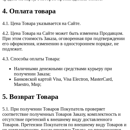
4. Оплата товара
4.1. Цена Товара указывается на Сайте.
4.2. Цена Товара на Сайте может быть изменена Продавцом.
При этом стоимость Заказа, оговоренная при подтверждении
его оформления, изменению в одностороннем порядке, не
подлежит.
4.3. Способы оплаты Товара:
Наличными денежными средствами курьеру при
получении Заказа;
Банковской картой Visa, Visa Electron, MasterCard,
Maestro, Мир;
5. Возврат Товара
5.1. При получении Товаров Покупатель проверяет
соответствие полученных Товаров Заказу, комплектность и
отсутствие претензий к внешнему виду доставленного
Товаров. Претензии Покупателя по внешнему виду Товаров и
их комплектности, после приемки Товара, не принимаются.