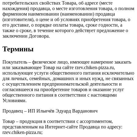
потребительских свойствах Товара, об адресе (месте
нахождения) продавца, о месте изготовления товара, о полном
фирменном наименовании (наименовании) продавца
(изготовителя), о цене и об условиях приобретения товара, о
его доставке, о порядке оплаты товара, сроке годности, а
также о сроке, в течение которого действует предложение о
заключении Договора.
Термины
Покупатель – физическое лицо, имеющее намерение заказать
или заказывающее Товар на сайте rzev.chiken-pizza.ru,
использующее услуги общественного питания исключительно
для личных, семейных, домашних и иных нужд, не связанных
с осуществлением предпринимательской деятельности и
согласившееся на приобретение товаров и оказание услуг
общественного питания в соответствии с настоящими
Условиями.
Продавец – ИП Ильичёв Эдуард Варданович
Товар – продукция в соответствии с ассортиментом,
представленным на Интернет-сайте Продавца по адресу:
rzev.chiken-pizza.ru;