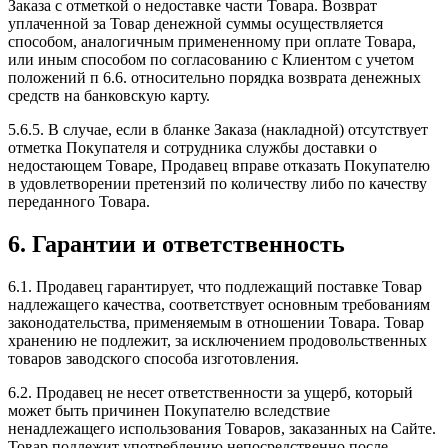
Заказа с отметкой о недоставке части Товара. Возврат
уплаченной за Товар денежной суммы осуществляется
способом, аналогичным примененному при оплате Товара,
или иным способом по согласованию с Клиентом с учетом
положений п 6.6. относительно порядка возврата денежных
средств на банковскую карту.
5.6.5. В случае, если в бланке Заказа (накладной) отсутствует
отметка Покупателя и сотрудника службы доставки о
недостающем Товаре, Продавец вправе отказать Покупателю
в удовлетворении претензий по количеству либо по качеству
переданного Товара.
6. Гарантии и ответственность
6.1. Продавец гарантирует, что подлежащий поставке Товар
надлежащего качества, соответствует основным требованиям
законодательства, применяемым в отношении Товара. Товар
хранению не подлежит, за исключением продовольственных
товаров заводского способа изготовления.
6.2. Продавец не несет ответственности за ущерб, который
может быть причинен Покупателю вследствие
ненадлежащего использования Товаров, заказанных на Сайте.
Товар подлежит употреблению непосредственно после