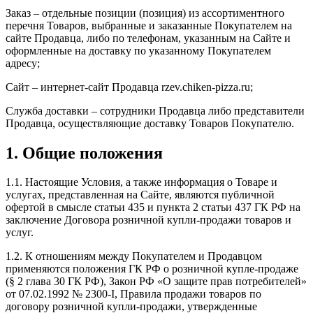
Заказ – отдельные позиции (позиция) из ассортиментного
перечня Товаров, выбранные и заказанные Покупателем на
сайте Продавца, либо по телефонам, указанным на Сайте и
оформленные на доставку по указанному Покупателем
адресу;
Сайт – интернет-сайт Продавца rzev.chiken-pizza.ru;
Служба доставки – сотрудники Продавца либо представители
Продавца, осуществляющие доставку Товаров Покупателю.
1. Общие положения
1.1. Настоящие Условия, а также информация о Товаре и
услугах, представленная на Сайте, являются публичной
офертой в смысле статьи 435 и пункта 2 статьи 437 ГК РФ на
заключение Договора розничной купли-продажи товаров и
услуг.
1.2. К отношениям между Покупателем и Продавцом
применяются положения ГК РФ о розничной купле-продаже
(§ 2 глава 30 ГК РФ), Закон РФ «О защите прав потребителей»
от 07.02.1992 № 2300-I, Правила продажи товаров по
договору розничной купли-продажи, утвержденные