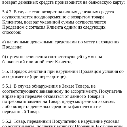
возврат денежных средств производится на банковскую карту;
5.4.2. В случае если возврат наличных денежных средств
осуществляется неодновременно с возвратом товара
Клиентом, возврат указанной суммы осуществляется
Продавцом с согласия Клиента одним из следующих
способов:
а) наличными денежными средствами по месту нахождения
Продавца;
б) путем перечисления соответствующей суммы на
банковский или иной счет Клиента,
5.5. Порядок действий при нарушении Продавцом условия об
ассортименте (при пересортице):
5.5.1. В случае обнаружения в Заказе Товара, не
соответствующего заказанному по ассортименту, Покупатель
вправе при передаче отказаться от данного Товара и
потребовать замены на Товар, предусмотренный Заказом,
либо возврата денежных средств за фактически не
переданный Товар.
5.5.2. Товар, переданный Покупателю в нарушение условия
об ассортименте, подлежит возврату Продавцу. В случае если