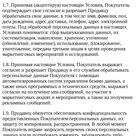
1.7. Принимая (акцептируя) настоящие Условия, Покупатель
подтверждает свое согласие и разрешает Продавцу
обрабатывать свои данные, в том числе: имя, фамилия, пол,
дата рождения, адрес доставки, телефон, адрес электронной
почты. Под обработкой персональных данных в настоящих
Условиях понимается: сбор вышеуказанных данных, их
систематизация, накопление, хранение, уточнение
(обновление, изменение), использование, блокирование,
уничтожение, передача третьим лицам в целях проведения
маркетинговых мероприятий и исследований.
1.8. Принимая настоящие Условия, Покупатель выражает
согласие и разрешает Продавцу и его службам обрабатывать
персональные данные Покупателя с помощью
автоматизированных систем управления базами данных, а
также иных программных и технических средств, выражает
согласие на получение sms-сообщений, на участие в
маркетинговых акциях и мероприятиях, а также на получение
рекламных сообщений.
1.9. Продавец обязуется обеспечивать конфиденциальность
предоставленных Покупателем персональных данных, их
защиту от копирования, распространения. В любой момент
Покупатель вправе запросить перечень своих персональных
данных и/или потребовать изменить, заблокировать либо