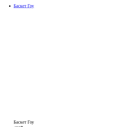
Баскет Гоу
Баскет Гоу